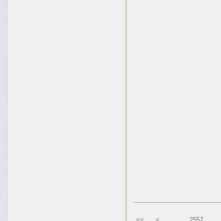
<<
<
2557