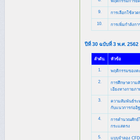
พฤติกรรมการยึด
9.
การเลือกใช้ลวดห
10.
การเพิ่มกำลังกา
ปีที่ 30 ฉบับที่ 3 พ.ศ. 2562
ลำดับ.
หัวข้อ
1.
พฤติกรรมของตะ
2.
การศึกษาความส
เอียงทางกายภา
3.
ความสัมพันธ์ระ
กับแนวการก่ออิฐ
4.
การคำนวณศักย์ไ
กระแสตรง
5.
แบบจำลอง CFD-