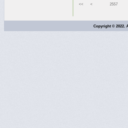
<<
<
2557
Copyright © 2022. A