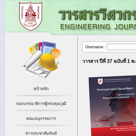
Username :
วารสาร ปีที่ 37 ฉบับที่ 1 พ
หน้าหลัก
กองบรรณาธิการผู้ทรงคุณวุฒิ
คณะอนุกรรมการ
ข่าวประชาสัมพันธ์