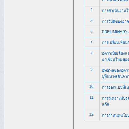
4.
การดำเนินงานใน
5.
การวิบัติของอ
6.
PRELIMINARY
7.
การเปรียบเทีย
8.
อัตราเบี้ยเลี้
อาเซียนใหม่ขอ
9.
อิทธิพลของอัตร
ปูพื้นทางเดินจา
10.
การออกแบบที่เห
11.
การวิเคราะห์ปั
แก๊ส
12.
การกำหนดนโยบาย